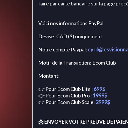
faire par carte bancaire sur la page pré
Voici nos informations PayPal :
Devise: CAD ($) uniquement
Notre compte Paypal:
cyril@lesvisionna
Motif de la Transaction: Ecom Club
Montant:
👉 Pour Ecom Club Lite :
699$
👉 Pour Ecom Club Pro :
1999$
👉 Pour Ecom Club Scale:
2999$
📩 ENVOYER VOTRE PREUVE DE PAIE