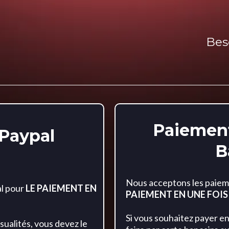
Bes
Paiement
Paypal
B
Nous acceptons les paiem
al pour
LE PAIEMENT EN
PAIEMENT EN UNE FOI
Si vous souhaitez payer en
sualités, vous devez le