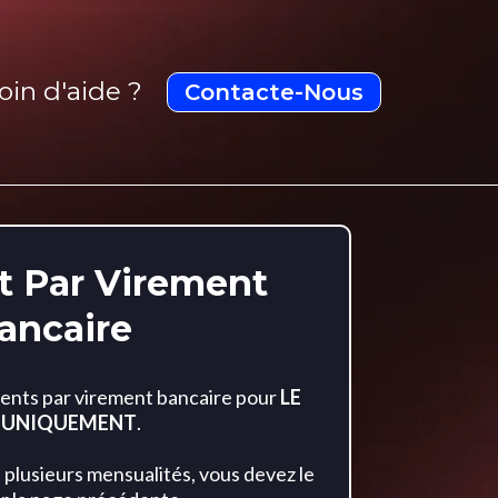
oin d'aide ?
Contacte-Nous
 Par Virement
ancaire
ents par virement bancaire pour
LE
S UNIQUEMENT
.
 plusieurs mensualités, vous devez le