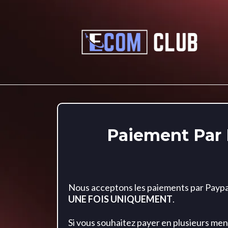
Paiement Par 
Nous acceptons les paiements par Payp
UNE FOIS UNIQUEMENT
.
Si vous souhaitez payer en plusieurs men